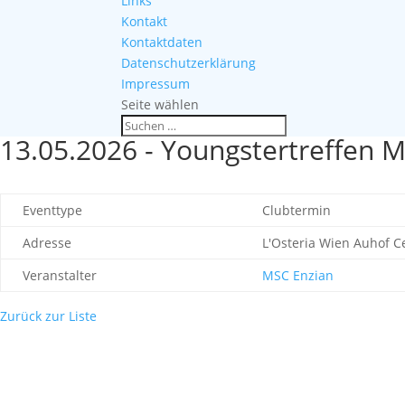
Links
Kontakt
Kontaktdaten
Datenschutzerklärung
Impressum
Seite wählen
13.05.2026 - Youngstertreffen 
Eventtype
Clubtermin
Adresse
L'Osteria Wien Auhof Ce
Veranstalter
MSC Enzian
Zurück zur Liste